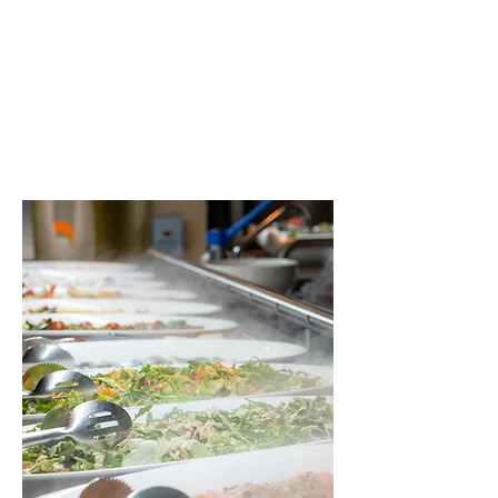
namelijk met een ijzeren plaat, een
teppan. Dus heb je zin garnalen, ga
ze zeker halen. En anders heb je nog
altijd de keuze uit vlees, vis en
vegetarische gerechten.