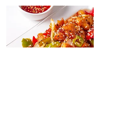
Shanghai