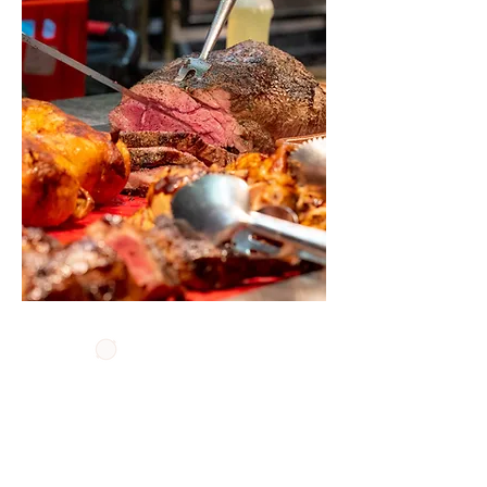
Las Vegas
What happens in Vegas, stays in
Vegas. Voor de liefhebbers van
BBQen staat de gril bij ons altijd
aan. De chefs bereiden bij Las Vegas