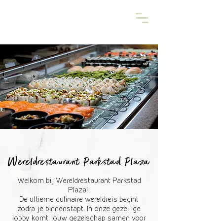
Wereldrestaurant Parkstad Plaza
Welkom bij Wereldrestaurant Parkstad
Plaza!
De ultieme culinaire wereldreis begint
zodra je binnenstapt. In onze gezellige
lobby komt jouw gezelschap samen voor