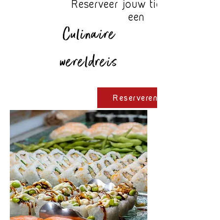
Reserveer jouw ticket voor
een
Culinaire
wereldreis
Reserveren