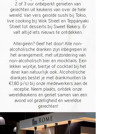
2 of 3 uur onbeperkt genieten van
gerechten uit keukens van over de hele
wereld. Van vers gerolde sushi bij Tokio,
live cooking bij Wok Street en Teppanyaki
Street tot desserts bij Sweet Bakery. Er
valt altijd iets nieuws te ontdekken.
Allergieën? Geef het door! Alle non-
alcoholische dranken zijn inbegrepen in
het arrangement, met uitzondering van
non-alcoholisch bier en mocktails. Een
lekker wijntje, biertje of cocktail bij het
diner kan natuurlijk ook. Alcoholische
drankjes bestel je met drankmunten (á
€1,80 p/s) bij onze medewerkers aan de
receptie. Neem plaats, ontdek onze
wereldkeukens en geniet samen van een
avond vol gezelligheid en wereldse
gerechten!