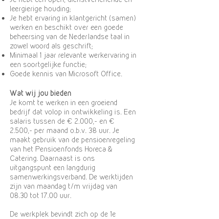
leergierige houding;
Je hebt ervaring in klantgericht (samen)
werken en beschikt over een goede
beheersing van de Nederlandse taal in
zowel woord als geschrift;
Minimaal 1 jaar relevante werkervaring in
een soortgelijke functie;
Goede kennis van Microsoft Office.
Wat wij jou bieden
Je komt te werken in een groeiend
bedrijf dat volop in ontwikkeling is. Een
salaris tussen de € 2.000,- en €
2.500,- per maand o.b.v. 38 uur. Je
maakt gebruik van de pensioenregeling
van het Pensioenfonds Horeca &
Catering. Daarnaast is ons
uitgangspunt een langdurig
samenwerkingsverband. De werktijden
zijn van maandag t/m vrijdag van
08.30 tot 17.00 uur.
De werkplek bevindt zich op de 1e