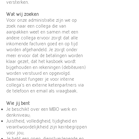
versterken.
Wat wij zoeken
Voor onze administratie zijn we op
zoek naar een collega die van
aanpakken weet en samen met een
andere collega ervoor zorgt dat alle
inkomende facturen goed en op tijd
worden afgehandeld. Je zorgt onder
meer ervoor dat de betalingen worden
klaar gezet, dat het kasboek wordt
bijgehouden en rekeningen (debiteuren)
worden verstuurd en opgevolgd.
Daarnaast fungeer je voor interne
collega’s en externe ketenpartners via
de telefoon en email als vraagbaak.
Wie jij bent
Je beschikt over een MBO werk en
denkniveau;
Juistheid, volledigheid, tijdigheid en
verantwoordelijkheid zijn kernbegrippen
voor jou;
Je hebt een open, dienstverlenende en